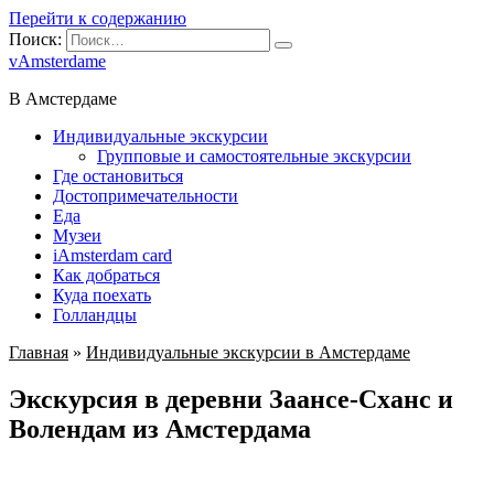
Перейти к содержанию
Поиск:
vAmsterdame
В Амстердаме
Индивидуальные экскурсии
Групповые и самостоятельные экскурсии
Где остановиться
Достопримечательности
Еда
Музеи
iAmsterdam card
Как добраться
Куда поехать
Голландцы
Главная
»
Индивидуальные экскурсии в Амстердаме
Экскурсия в деревни Заансе-Сханс и
Волендам из Амстердама