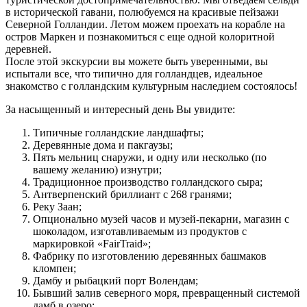
в исторической гавани, полюбуемся на красивые пейзажи
Северной Голландии. Летом можем проехать на корабле на
остров Маркен и познакомиться с еще одной колоритной
деревней.
После этой экскурсии вы можете быть уверенными, вы
испытали все, что типично для голландцев, идеальное
знакомство с голландским культурным наследием состоялось!
За насыщенный и интересный день Вы увидите:
Типичные голландские ландшафты;
Деревянные дома и пакгаузы;
Пять мельниц снаружи, и одну или несколько (по
вашему желанию) изнутри;
Традиционное производство голландского сыра;
Антверпенский бриллиант с 268 гранями;
Реку Заан;
Опционально музей часов и музей-пекарни, магазин с
шоколадом, изготавливаемым из продуктов с
маркировкой «FairTraid»;
Фабрику по изготовлению деревянных башмаков
кломпен;
Дамбу и рыбацкий порт Волендам;
Бывший залив северного моря, превращенный системой
дамб в озеро;