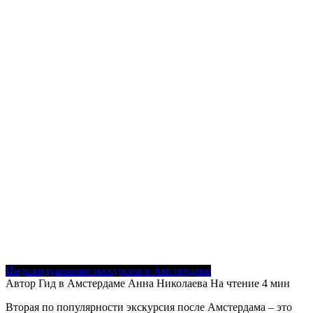
Индивидуальные экскурсии в Амстердаме
Автор
Гид в Амстердаме Анна Николаева
На чтение
4 мин
Вторая по популярности экскурсия после Амстердама – это