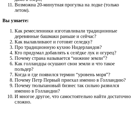
Возможна 20-минутная прогулка на лодке (только
летом).
Вы узнаете:
Как ремесленники изготавливали традиционные
деревянные башмаки раньше и сейчас?
Как вылавливают и готовят селедку?
Про традиционную кухню Нидерландов?
Кто придумал добавлять к селёдке лук и огурец?
Почему страна называется “нижние земли”?
Как голландцы осушают свои земли и что такое
польдер?
Когда и где появился термин “уровень моря”?
Почему Петр Первый приехал именно в Голландию?
Почему тюльпановый бизнес так сильно развился
именно в Голландии?
И многое другое, что самостоятельно найти достаточно
сложно.