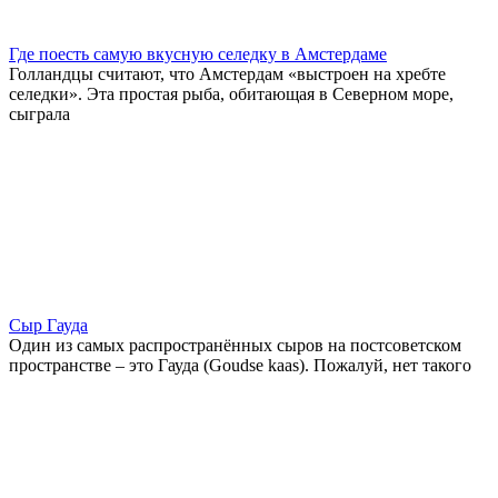
Где поесть самую вкусную селедку в Амстердаме
Голландцы считают, что Амстердам «выстроен на хребте
селедки». Эта простая рыба, обитающая в Северном море,
сыграла
Сыр Гауда
Один из самых распространённых сыров на постсоветском
пространстве – это Гауда (Goudse kaas). Пожалуй, нет такого