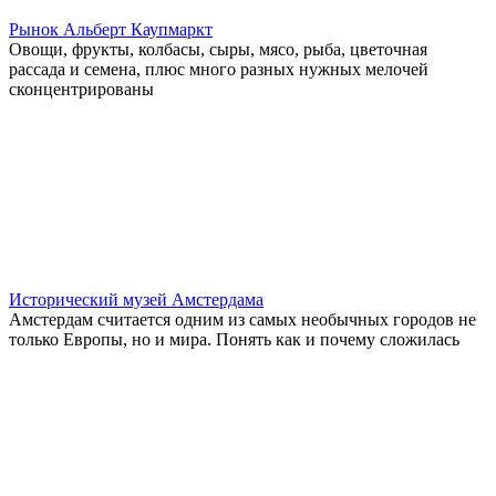
Рынок Альберт Каупмаркт
Овощи, фрукты, колбасы, сыры, мясо, рыба, цветочная
рассада и семена, плюс много разных нужных мелочей
сконцентрированы
Исторический музей Амстердама
Амстердам считается одним из самых необычных городов не
только Европы, но и мира. Понять как и почему сложилась