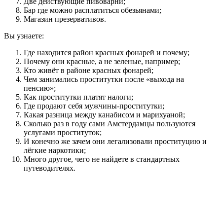
Две действующие пивоварни;
Бар где можно расплатиться обезьянами;
Магазин презервативов.
Вы узнаете:
Где находится район красных фонарей и почему;
Почему они красные, а не зеленые, например;
Кто живёт в районе красных фонарей;
Чем занимались проститутки после «выхода на
пенсию»;
Как проститутки платят налоги;
Где продают себя мужчины-проститутки;
Какая разница между канабисом и марихуаной;
Сколько раз в году сами Амстердамцы пользуются
услугами проституток;
И конечно же зачем они легализовали проституцию и
лёгкие наркотики;
Много другое, чего не найдете в стандартных
путеводителях.