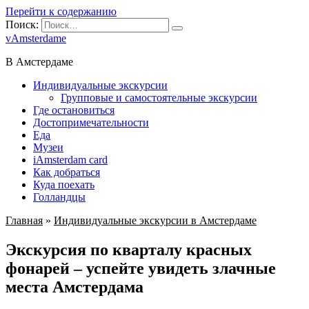
Перейти к содержанию
Поиск:
vAmsterdame
В Амстердаме
Индивидуальные экскурсии
Групповые и самостоятельные экскурсии
Где остановиться
Достопримечательности
Еда
Музеи
iAmsterdam card
Как добраться
Куда поехать
Голландцы
Главная
»
Индивидуальные экскурсии в Амстердаме
Экскурсия по кварталу красных
фонарей – успейте увидеть злачные
места Амстердама