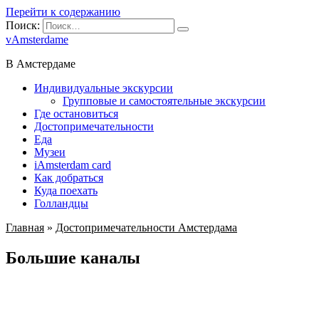
Перейти к содержанию
Поиск:
vAmsterdame
В Амстердаме
Индивидуальные экскурсии
Групповые и самостоятельные экскурсии
Где остановиться
Достопримечательности
Еда
Музеи
iAmsterdam card
Как добраться
Куда поехать
Голландцы
Главная
»
Достопримечательности Амстердама
Большие каналы