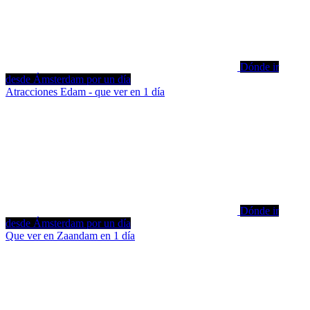
Dónde ir
desde Ámsterdam por un día
Atracciones Edam - que ver en 1 día
Dónde ir
desde Ámsterdam por un día
Que ver en Zaandam en 1 día