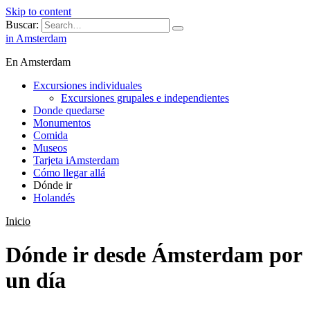
Skip to content
Buscar:
in Amsterdam
En Amsterdam
Excursiones individuales
Excursiones grupales e independientes
Donde quedarse
Monumentos
Comida
Museos
Tarjeta iAmsterdam
Cómo llegar allá
Dónde ir
Holandés
Inicio
Dónde ir desde Ámsterdam por
un día