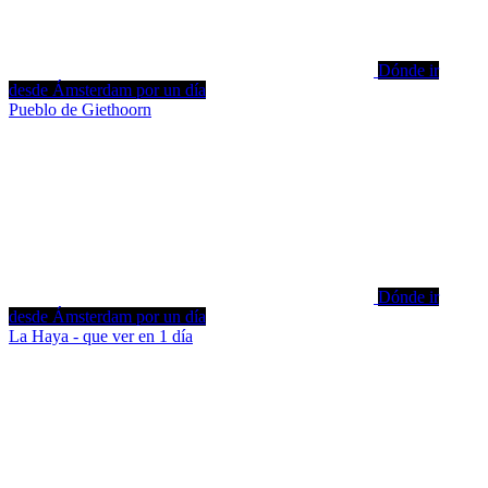
Dónde ir
desde Ámsterdam por un día
Pueblo de Giethoorn
Dónde ir
desde Ámsterdam por un día
La Haya - que ver en 1 día