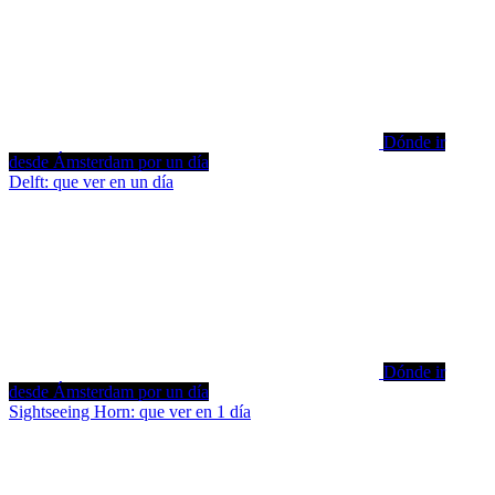
Dónde ir
desde Ámsterdam por un día
Delft: que ver en un día
Dónde ir
desde Ámsterdam por un día
Sightseeing Horn: que ver en 1 día