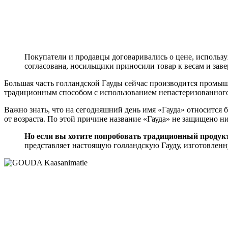
Покупатели и продавцы договаривались о цене, используя
согласована, носильщики приносили товар к весам и зав
Большая часть голландской Гауды сейчас производится промышл
традиционным способом с использованием непастеризованного
Важно знать, что на сегодняшний день имя «Гауда» относится 
от возраста. По этой причине название «Гауда» не защищено 
Но если вы хотите попробовать традиционный продукт
представляет настоящую голландскую Гауду, изготовленн