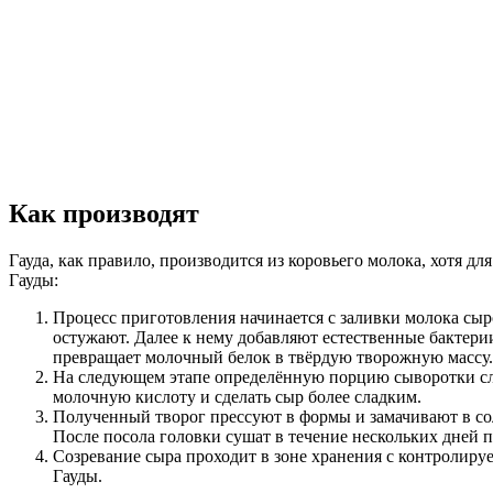
Как производят
Гауда, как правило, производится из коровьего молока, хотя 
Гауды:
Процесс приготовления начинается с заливки молока сыр
остужают. Далее к нему добавляют естественные бактери
превращает молочный белок в твёрдую творожную массу.
На следующем этапе определённую порцию сыворотки слив
молочную кислоту и сделать сыр более сладким.
Полученный творог прессуют в формы и замачивают в со
После посола головки сушат в течение нескольких дней 
Созревание сыра проходит в зоне хранения с контролир
Гауды.