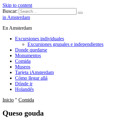
Skip to content
Buscar:
in Amsterdam
En Amsterdam
Excursiones individuales
Excursiones grupales e independientes
Donde quedarse
Monumentos
Comida
Museos
Tarjeta iAmsterdam
Cómo llegar allá
Dónde ir
Holandés
Inicio
"
Comida
Queso gouda