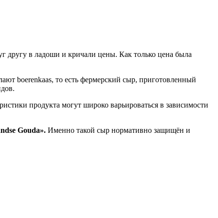
уг другу в ладоши и кричали цены. Как только цена была
лают boerenkaas, то есть фермерский сыр, приготовленный
дов.
еристики продукта могут широко варьироваться в зависимости
ndse Gouda».
Именно такой сыр нормативно защищён и