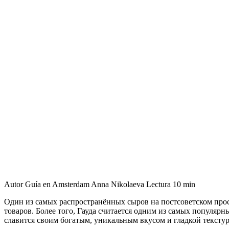
Autor
Guía en Amsterdam Anna Nikolaeva
Lectura
10 min
Один из самых распространённых сыров на постсоветском прост
товаров. Более того, Гауда считается одним из самых популярн
славится своим богатым, уникальным вкусом и гладкой текстур