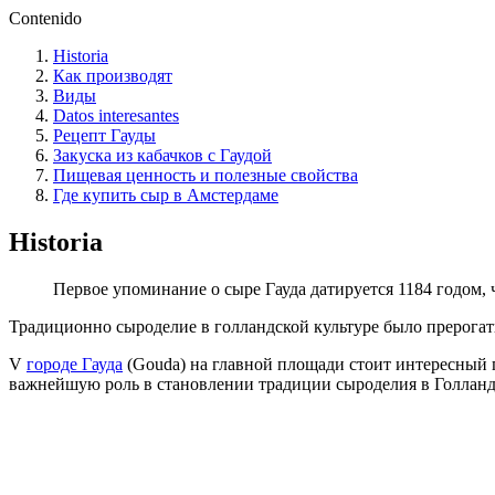
Contenido
Historia
Как производят
Виды
Datos interesantes
Рецепт Гауды
Закуска из кабачков с Гаудой
Пищевая ценность и полезные свойства
Где купить сыр в Амстердаме
Historia
Первое упоминание о сыре Гауда датируется 1184 годом,
Традиционно сыроделие в голландской культуре было прерогат
V
городе Гауда
(Gouda) на главной площади стоит интересный п
важнейшую роль в становлении традиции сыроделия в Голланд