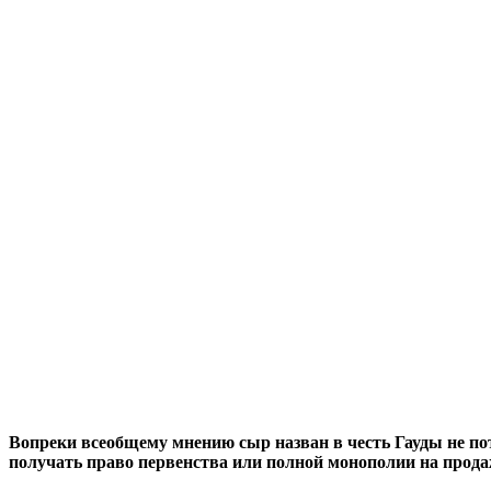
Вопреки всеобщему мнению сыр назван в честь Гауды не пот
получать право первенства или полной монополии на прода