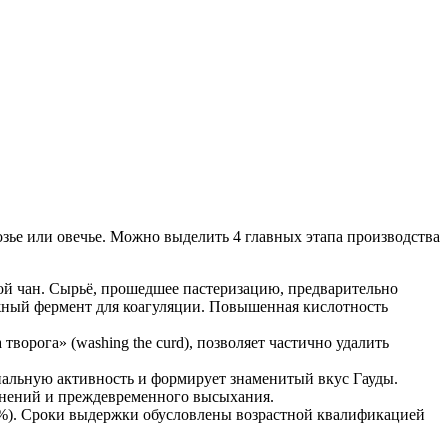
озье или овечье. Можно выделить 4 главных этапа производства
шой чан. Сырьё, прошедшее пастеризацию, предварительно
ужный фермент для коагуляции. Повышенная кислотность
орога» (washing the curd), позволяет частично удалить
иальную активность и формирует знаменитый вкус Гауды.
язнений и преждевременного высыхания.
86%). Сроки выдержки обусловлены возрастной квалификацией