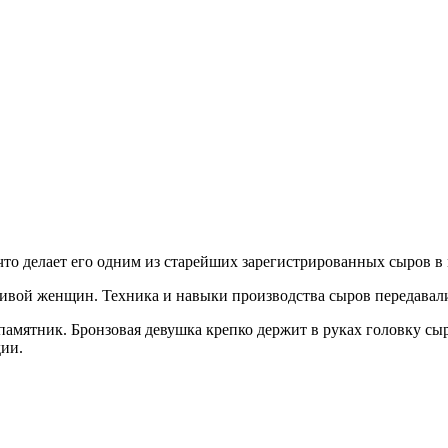
 что делает его одним из старейших зарегистрированных сыров 
ивой женщин. Техника и навыки производства сыров передавалис
амятник. Бронзовая девушка крепко держит в руках головку сыр
ии.