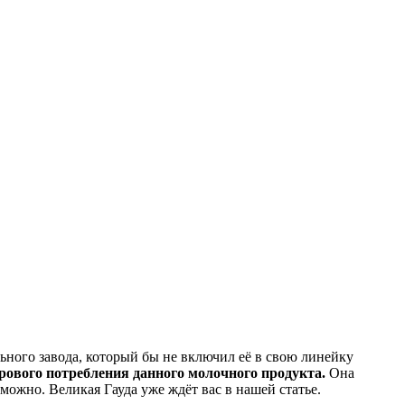
льного завода, который бы не включил её в свою линейку
ирового потребления данного молочного продукта.
Она
ожно. Великая Гауда уже ждёт вас в нашей статье.