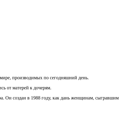
в мире, производимых по сегодняшний день.
ь от матерей к дочерям.
а. Он создан в 1988 году, как дань женщинам, сыгравшим