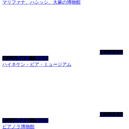
マリファナ、ハシッシ、大麻の博物館
アムステル
ダムの美術館・博物館
ハイネケン・ビア・ミュージアム
アムステル
ダムの美術館・博物館
ピアノラ博物館