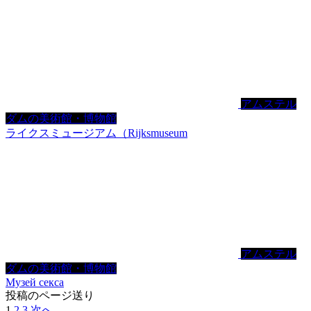
アムステル
ダムの美術館・博物館
ライクスミュージアム（Rijksmuseum
アムステル
ダムの美術館・博物館
Музей секса
投稿のページ送り
1
2
3
次へ