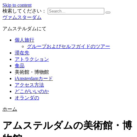
Skip to content
検索してください：
ヴァムスターダム
アムステルダムにて
個人旅行
グループおよびセルフガイドのツアー
滞在先
アトラクション
食品
美術館・博物館
iAmsterdamカード
アクセス方法
どこがいいのか
オランダの
ホーム
アムステルダムの美術館・博