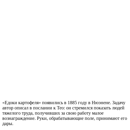
«Едоки картофеля» появились в 1885 году в Нюэнене. Задачу
автор описал в послании к Тео: он стремился показать людей
тяжелого труда, получивших за свою работу малое
вознаграждение. Руки, обрабатывающие поле, принимают его
дары.