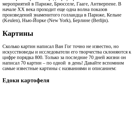
мероприятий в Париже, Брюсселе, Гааге, Антверпене. В
начале XX века проходит еще одна волна показов
произведений знаменитого голландца в Париже, Кельне
(Keulen), Нью-Йорке (New York), Берлине (Berlijn).
Картины
Сколько картин написал Ван Гог точно не известно, но
искусствоведы и исследователи его творчества склоняются к
цифре порядка 800. Только за последние 70 дней жизни он
написал 70 картин – по одной в день! Давайте вспомним
самые известные картины с названиями и описанием:
Едоки картофеля