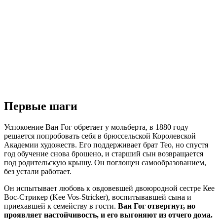
Первые шаги
Успокоение Ван Гог обретает у мольберта, в 1880 году
решается попробовать себя в брюссельской Королевской
Академии художеств. Его поддерживает брат Тео, но спустя
год обучение снова брошено, и старший сын возвращается
под родительскую крышу. Он поглощен самообразованием,
без устали работает.
Он испытывает любовь к овдовевшей двоюродной сестре Кее
Вос-Стрикер (Kee Vos-Stricker), воспитывавшей сына и
приехавшей к семейству в гости.
Ван Гог отвергнут, но
проявляет настойчивость, и его выгоняют из отчего дома.