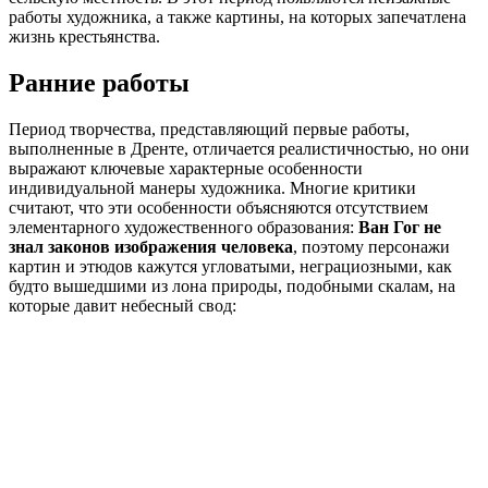
работы художника, а также картины, на которых запечатлена
жизнь крестьянства.
Ранние работы
Период творчества, представляющий первые работы,
выполненные в Дренте, отличается реалистичностью, но они
выражают ключевые характерные особенности
индивидуальной манеры художника. Многие критики
считают, что эти особенности объясняются отсутствием
элементарного художественного образования:
Ван Гог не
знал законов изображения человека
, поэтому персонажи
картин и этюдов кажутся угловатыми, неграциозными, как
будто вышедшими из лона природы, подобными скалам, на
которые давит небесный свод: