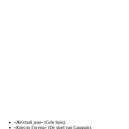
«Жёлтый дом» (Gele huis);
«Кресло Гогена» (De stoel van Gauguin);