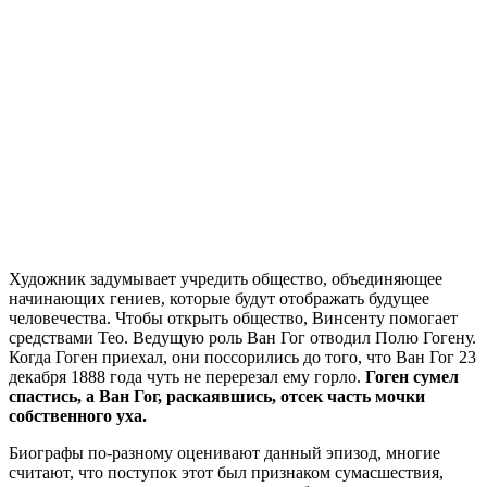
Художник задумывает учредить общество, объединяющее
начинающих гениев, которые будут отображать будущее
человечества. Чтобы открыть общество, Винсенту помогает
средствами Тео. Ведущую роль Ван Гог отводил Полю Гогену.
Когда Гоген приехал, они поссорились до того, что Ван Гог 23
декабря 1888 года чуть не перерезал ему горло.
Гоген сумел
спастись, а Ван Гог, раскаявшись, отсек часть мочки
собственного уха.
Биографы по-разному оценивают данный эпизод, многие
считают, что поступок этот был признаком сумасшествия,