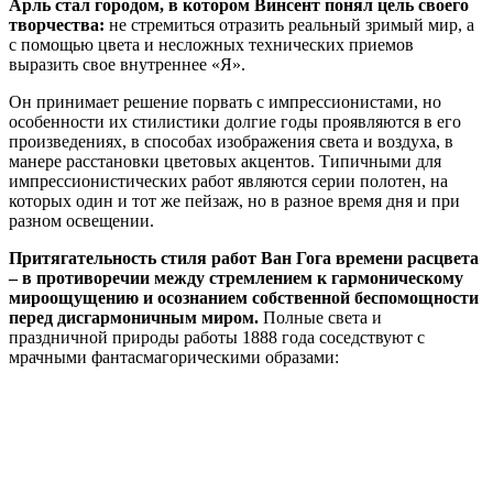
Арль стал городом, в котором Винсент понял цель своего
творчества:
не стремиться отразить реальный зримый мир, а
с помощью цвета и несложных технических приемов
выразить свое внутреннее «Я».
Он принимает решение порвать с импрессионистами, но
особенности их стилистики долгие годы проявляются в его
произведениях, в способах изображения света и воздуха, в
манере расстановки цветовых акцентов. Типичными для
импрессионистических работ являются серии полотен, на
которых один и тот же пейзаж, но в разное время дня и при
разном освещении.
Притягательность стиля работ Ван Гога времени расцвета
– в противоречии между стремлением к гармоническому
мироощущению и осознанием собственной беспомощности
перед дисгармоничным миром.
Полные света и
праздничной природы работы 1888 года соседствуют с
мрачными фантасмагорическими образами: