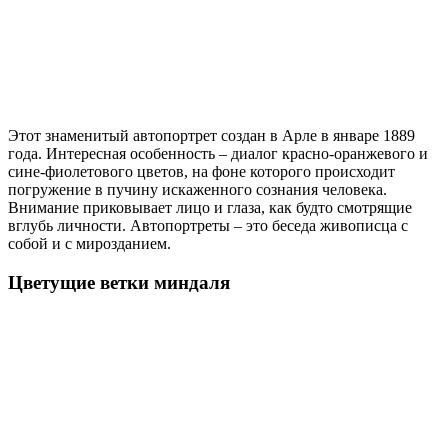
Этот знаменитый автопортрет создан в Арле в январе 1889
года. Интересная особенность – диалог красно-оранжевого и
сине-фиолетового цветов, на фоне которого происходит
погружение в пучину искаженного сознания человека.
Внимание приковывает лицо и глаза, как будто смотрящие
вглубь личности. Автопортреты – это беседа живописца с
собой и с мирозданием.
Цветущие ветки миндаля