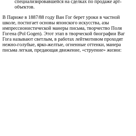
специализировавшейся на сделках по продаже арт-
объектов.
В Париже в 1887/88 году Ван Гог берет уроки в частной
школе, постигает основы японского искусства, азы
импрессионистической манеры письма, творчество Поля
Гогена (Pol Gogen). Этот этап в творческой биографии Ваг
Гога называют светлым, в работах лейтмотивом проходят
нежно-голубые, ярко-желтые, огненные оттенки, манера
письма легкая, предающая движение, «струение» жизни: