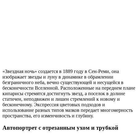
«Звездная ночь» создается в 1889 году в Сен-Реми, она
изображает звезды и луну в динамике в обрамлении
безграничного неба, вечно существующей и несущейся в
бесконечности Вселенной. Расположенные на переднем плане
кипарисы стремятся достигнуть звезд, а поселок в долине
статичен, неподвижен и лишен стремлений к новому и
бесконечному. Экспрессия цветовых подходов и
использование разных типов мазков передает многомерность
пространства, его изменчивость и глубину.
Автопортрет с отрезанным ухом и трубкой