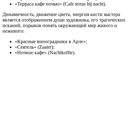
«Терраса кафе ночью» (Cafe terras bij nacht).
Динамичность, движение цвета, энергия кисти мастера
является отображением души художника, его трагических
исканий, порывов понять окружающий мир живого и
неживого:
«Красные виноградники в Арле»;
«Сеятель» (Zaaier);
«Ночное кафе» (Nachtkoffie).